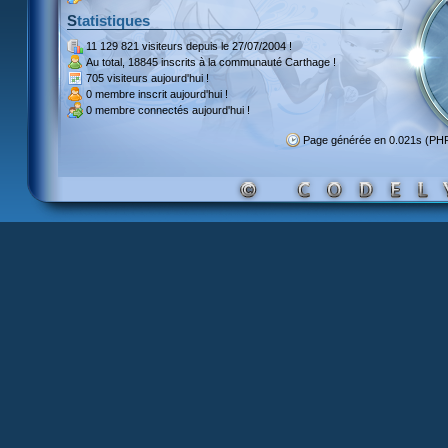
Statistiques
11 129 821 visiteurs
depuis le 27/07/2004 !
Au total,
18845 inscrits
à la communauté Carthage !
705 visiteurs
aujourd'hui !
0 membre inscrit
aujourd'hui !
0 membre
connectés aujourd'hui !
Page générée en 0.021s (PH