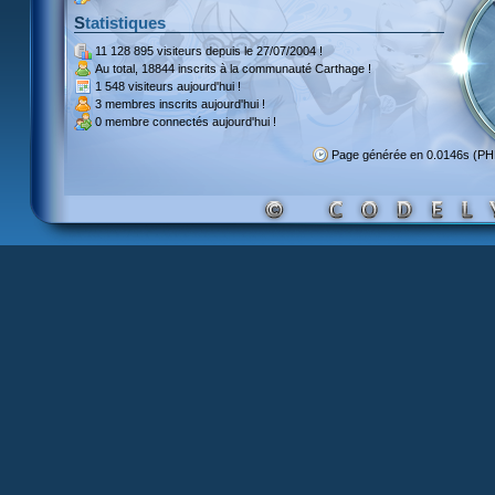
Statistiques
11 128 895 visiteurs
depuis le 27/07/2004 !
Au total,
18844 inscrits
à la communauté Carthage !
1 548 visiteurs
aujourd'hui !
3 membres inscrits
aujourd'hui !
0 membre
connectés aujourd'hui !
Page générée en 0.0146s (P