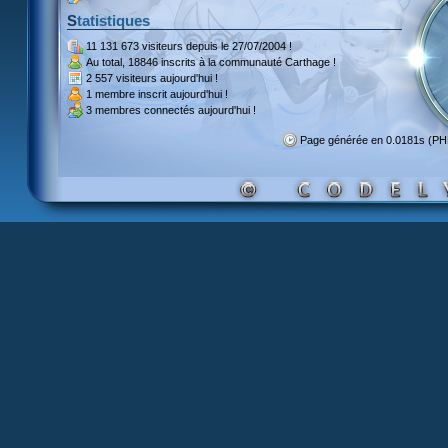
Statistiques
11 131 673 visiteurs
depuis le 27/07/2004 !
Au total,
18846 inscrits
à la communauté Carthage !
2 557 visiteurs
aujourd'hui !
1 membre inscrit
aujourd'hui !
3 membres
connectés aujourd'hui !
Page générée en 0.0181s (P