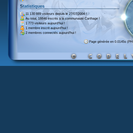
Statistiques
11 130 889 visiteurs
depuis le 27/07/2004 !
Au total,
18846 inscrits
à la communauté Carthage !
1 773 visiteurs
aujourd'hui !
1 membre inscrit
aujourd'hui !
2 membres
connectés aujourd'hui !
Page générée en 0.0145s (P