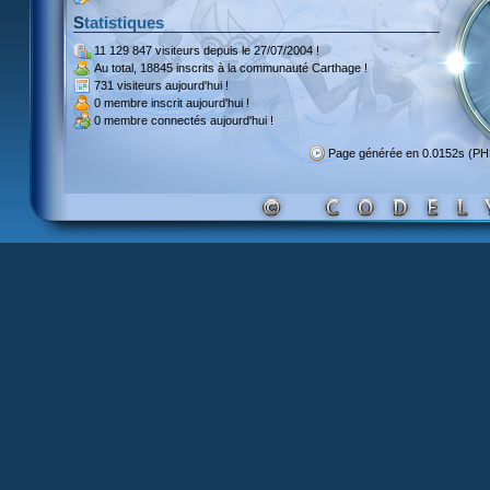
Statistiques
11 129 847 visiteurs
depuis le 27/07/2004 !
Au total,
18845 inscrits
à la communauté Carthage !
731 visiteurs
aujourd'hui !
0 membre inscrit
aujourd'hui !
0 membre
connectés aujourd'hui !
Page générée en 0.0152s (P