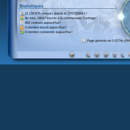
Statistiques
11 134 870 visiteurs
depuis le 27/07/2004 !
Au total,
18847 inscrits
à la communauté Carthage !
862 visiteurs
aujourd'hui !
0 membre inscrit
aujourd'hui !
0 membre
connectés aujourd'hui !
Page générée en 0.0174s (P