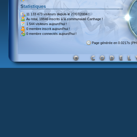
Statistiques
11 133 473 visiteurs
depuis le 27/07/2004 !
Au total,
18846 inscrits
à la communauté Carthage !
1 544 visiteurs
aujourd'hui !
0 membre inscrit
aujourd'hui !
0 membre
connectés aujourd'hui !
Page générée en 0.0217s (P