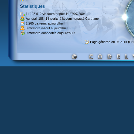
Statistiques
11 128 612 visiteurs
depuis le 27/07/2004 !
Au total,
18841 inscrits
à la communauté Carthage !
1 265 visiteurs
aujourd'hui !
0 membre inscrit
aujourd'hui !
0 membre
connectés aujourd'hui !
Page générée en 0.0211s (PH