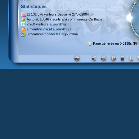
Statistiques
11 131 376 visiteurs
depuis le 27/07/2004 !
Au total,
18846 inscrits
à la communauté Carthage !
2 260 visiteurs
aujourd'hui !
1 membre inscrit
aujourd'hui !
3 membres
connectés aujourd'hui !
Page générée en 0.0138s (P