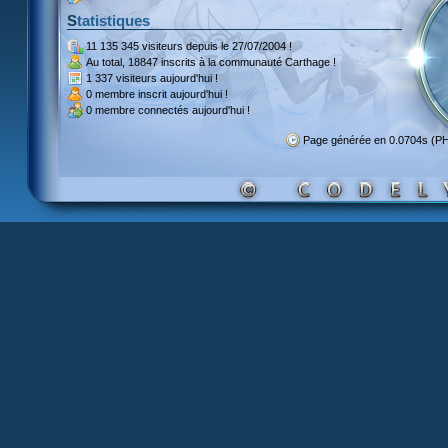
Statistiques
11 135 345 visiteurs
depuis le 27/07/2004 !
Au total,
18847 inscrits
à la communauté Carthage !
1 337 visiteurs
aujourd'hui !
0 membre inscrit
aujourd'hui !
0 membre
connectés aujourd'hui !
Page générée en 0.0704s (P