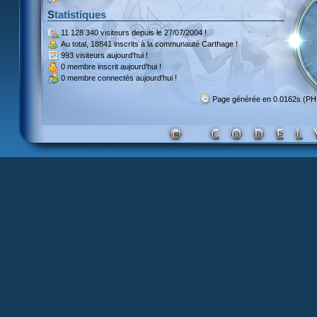
Statistiques
11 128 340 visiteurs
depuis le 27/07/2004 !
Au total,
18841 inscrits
à la communauté Carthage !
993 visiteurs
aujourd'hui !
0 membre inscrit
aujourd'hui !
0 membre
connectés aujourd'hui !
Page générée en 0.0162s (P