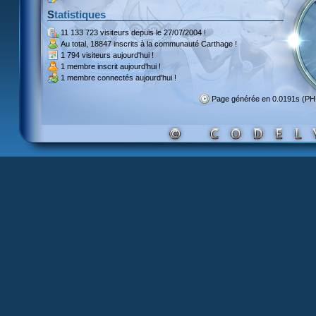
Statistiques
11 133 723 visiteurs
depuis le 27/07/2004 !
Au total,
18847 inscrits
à la communauté Carthage !
1 794 visiteurs
aujourd'hui !
1 membre inscrit
aujourd'hui !
1 membre
connectés aujourd'hui !
Page générée en 0.0191s (P