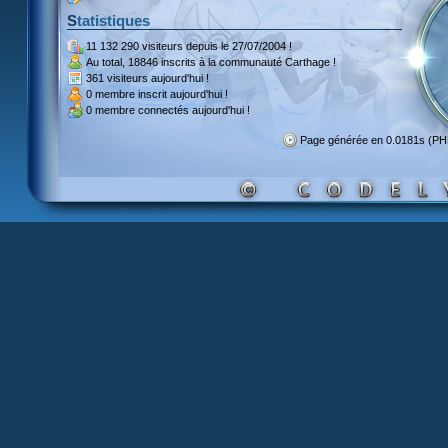
Statistiques
11 132 290 visiteurs
depuis le 27/07/2004 !
Au total,
18846 inscrits
à la communauté Carthage !
361 visiteurs
aujourd'hui !
0 membre inscrit
aujourd'hui !
0 membre
connectés aujourd'hui !
Page générée en 0.0181s (P